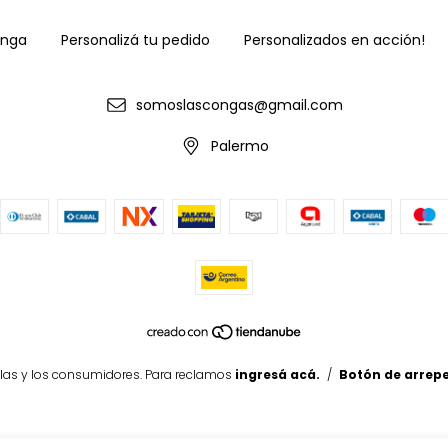
onga
Personalizá tu pedido
Personalizados en acción!
somoslascongas@gmail.com
Palermo
las y los consumidores. Para reclamos
ingresá acá.
/
Botón de arrep