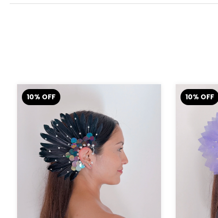
10
%
OFF
10
%
OFF