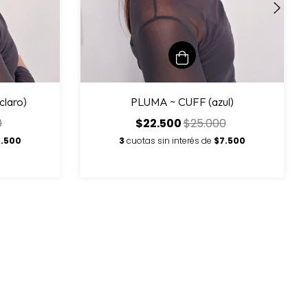
PLUMA ~ CUFF (azul)
claro)
$22.500
$25.000
0
3
cuotas sin interés de
$7.500
7.500