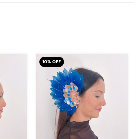
10
%
OFF