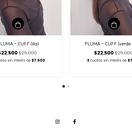
LUMA ~ CUFF (lila)
PLUMA ~ CUFF (verde 
$22.500
$25.000
$22.500
$25.00
tas sin interés de
$7.500
3
cuotas sin interés de
$