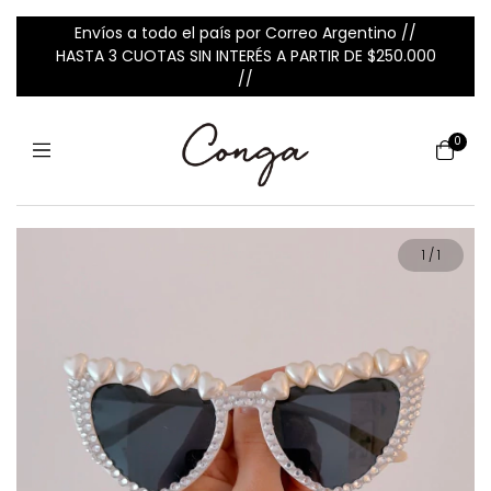
Envíos a todo el país por Correo Argentino //
HASTA 3 CUOTAS SIN INTERÉS A PARTIR DE $250.000
//
0
1
/
1