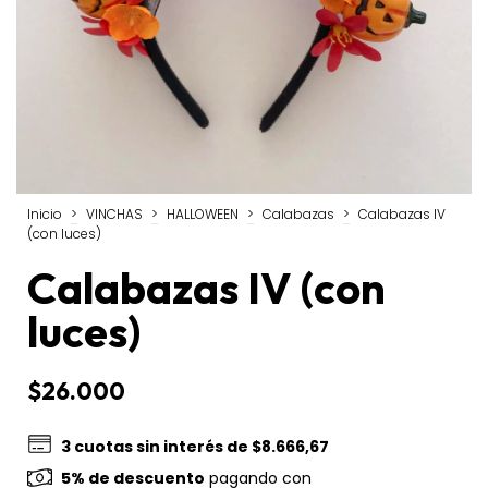
Inicio
>
VINCHAS
>
HALLOWEEN
>
Calabazas
>
Calabazas IV
(con luces)
Calabazas IV (con
luces)
$26.000
3
cuotas sin interés de
$8.666,67
5% de descuento
pagando con