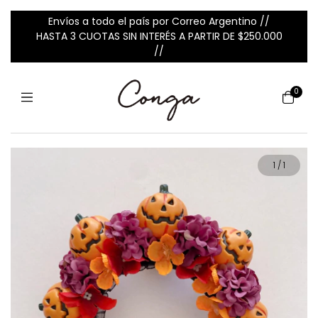
Envíos a todo el país por Correo Argentino //
HASTA 3 CUOTAS SIN INTERÉS A PARTIR DE $250.000
//
0
1
/
1