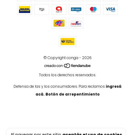
© Copyright conga - 2026
Todos los derechos reservados.
Defensa de las y los consumidores. Para reclamos
ingresá
acá.
Botón de arrepentimiento
Al navegar por este sitio
aceptás el uso de cookies