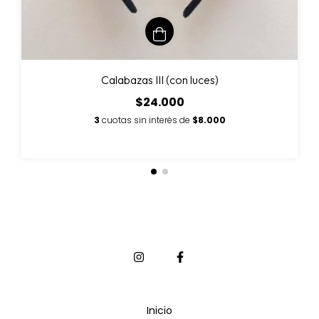
Calabazas III (con luces)
$24.000
3
cuotas sin interés de
$8.000
Inicio