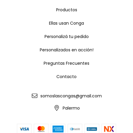
Productos
Ellas usan Conga
Personalizá tu pedido
Personalizados en acción!
Preguntas Frecuentes
Contacto
somoslascongas@gmail.com
Palermo